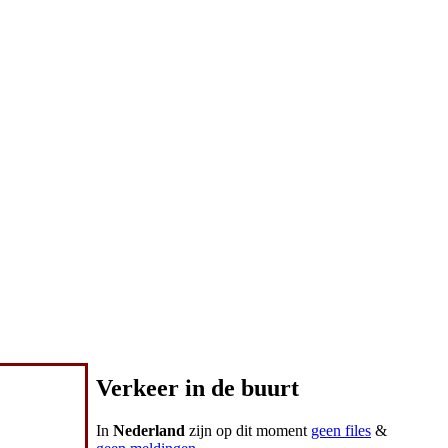
Verkeer in de buurt
In
Nederland
zijn op dit moment
geen files
&