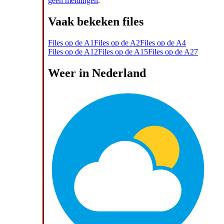
geen meldingen
.
Vaak bekeken files
Files op de A1
Files op de A2
Files op de A4
Files op de A12
Files op de A15
Files op de A27
Weer in Nederland