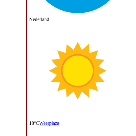
Nederland
18°C
Weerplaza