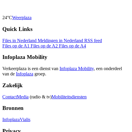
24°C
Weerplaza
Quick Links
Files in Nederland
Meldingen in Nederland
RSS feed
Files op de A1
Files op de A2
Files op de A4
Infoplaza Mobility
Verkeerplaza is een dienst van
Infoplaza Mobility
, een onderdeel
van de
Infoplaza
groep.
Zakelijk
Contact
Media
(radio & tv)
Mobiliteitsdiensten
Bronnen
Infoplaza
Vialis
Privacy