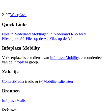
21°C
Weerplaza
Quick Links
Files in Nederland
Meldingen in Nederland
RSS feed
Files op de A1
Files op de A2
Files op de A4
Infoplaza Mobility
Verkeerplaza is een dienst van
Infoplaza Mobility
, een onderdeel
van de
Infoplaza
groep.
Zakelijk
Contact
Media
(radio & tv)
Mobiliteitsdiensten
Bronnen
Infoplaza
Vialis
Privacy