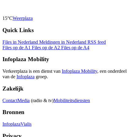
15°C
Weerplaza
Quick Links
Files in Nederland
Meldingen in Nederland
RSS feed
Files op de A1
Files op de A2
Files op de A4
Infoplaza Mobility
Verkeerplaza is een dienst van
Infoplaza Mobility
, een onderdeel
van de
Infoplaza
groep.
Zakelijk
Contact
Media
(radio & tv)
Mobiliteitsdiensten
Bronnen
Infoplaza
Vialis
Privacy