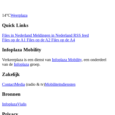
14°C
Weerplaza
Quick Links
Files in Nederland
Meldingen in Nederland
RSS feed
Files op de A1
Files op de A2
Files op de A4
Infoplaza Mobility
Verkeerplaza is een dienst van
Infoplaza Mobility
, een onderdeel
van de
Infoplaza
groep.
Zakelijk
Contact
Media
(radio & tv)
Mobiliteitsdiensten
Bronnen
Infoplaza
Vialis
Privacy