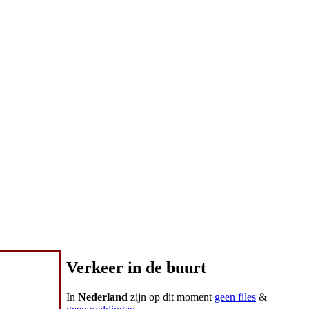
Verkeer in de buurt
In
Nederland
zijn op dit moment
geen files
&