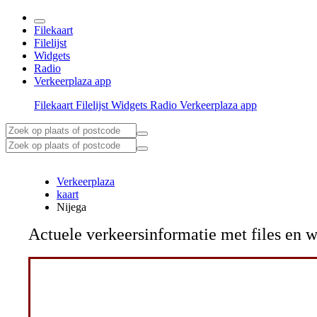
Filekaart
Filelijst
Widgets
Radio
Verkeerplaza app
Filekaart
Filelijst
Widgets
Radio
Verkeerplaza app
Verkeerplaza
kaart
Nijega
Actuele verkeersinformatie met files e