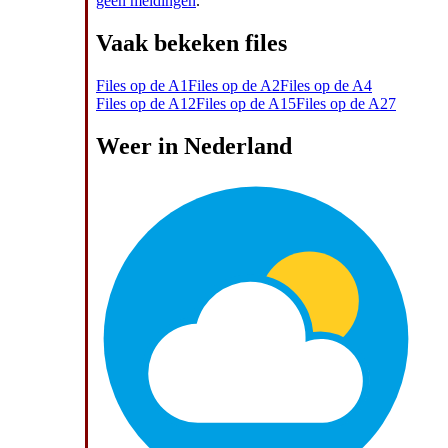
geen meldingen
.
Vaak bekeken files
Files op de A1
Files op de A2
Files op de A4
Files op de A12
Files op de A15
Files op de A27
Weer in Nederland