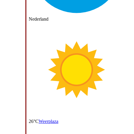
Nederland
26°C
Weerplaza