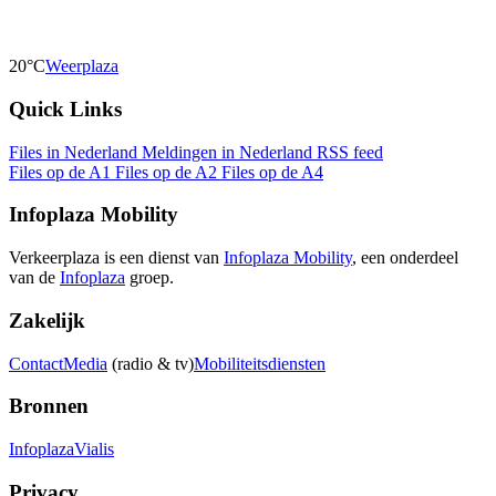
20°C
Weerplaza
Quick Links
Files in Nederland
Meldingen in Nederland
RSS feed
Files op de A1
Files op de A2
Files op de A4
Infoplaza Mobility
Verkeerplaza is een dienst van
Infoplaza Mobility
, een onderdeel
van de
Infoplaza
groep.
Zakelijk
Contact
Media
(radio & tv)
Mobiliteitsdiensten
Bronnen
Infoplaza
Vialis
Privacy