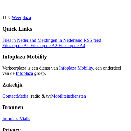
11°C
Weerplaza
Quick Links
Files in Nederland
Meldingen in Nederland
RSS feed
Files op de A1
Files op de A2
Files op de A4
Infoplaza Mobility
Verkeerplaza is een dienst van
Infoplaza Mobility
, een onderdeel
van de
Infoplaza
groep.
Zakelijk
Contact
Media
(radio & tv)
Mobiliteitsdiensten
Bronnen
Infoplaza
Vialis
Privacy