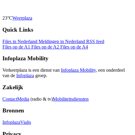
23°C
Weerplaza
Quick Links
Files in Nederland
Meldingen in Nederland
RSS feed
Files op de A1
Files op de A2
Files op de A4
Infoplaza Mobility
Verkeerplaza is een dienst van
Infoplaza Mobility
, een onderdeel
van de
Infoplaza
groep.
Zakelijk
Contact
Media
(radio & tv)
Mobiliteitsdiensten
Bronnen
Infoplaza
Vialis
Privacy