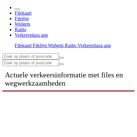
Filekaart
Filelijst
Widgets
Radio
Verkeerplaza app
Filekaart
Filelijst
Widgets
Radio
Verkeerplaza app
Actuele verkeersinformatie met files en
wegwerkzaamheden