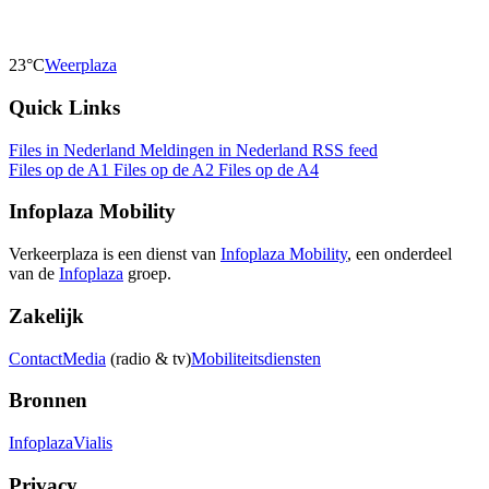
23°C
Weerplaza
Quick Links
Files in Nederland
Meldingen in Nederland
RSS feed
Files op de A1
Files op de A2
Files op de A4
Infoplaza Mobility
Verkeerplaza is een dienst van
Infoplaza Mobility
, een onderdeel
van de
Infoplaza
groep.
Zakelijk
Contact
Media
(radio & tv)
Mobiliteitsdiensten
Bronnen
Infoplaza
Vialis
Privacy