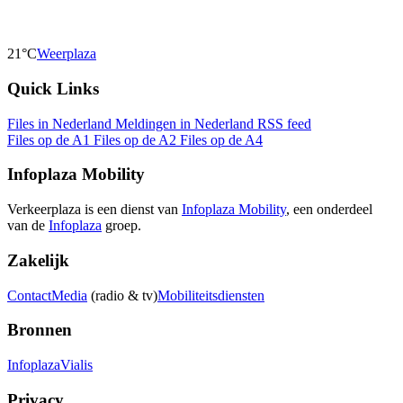
21°C
Weerplaza
Quick Links
Files in Nederland
Meldingen in Nederland
RSS feed
Files op de A1
Files op de A2
Files op de A4
Infoplaza Mobility
Verkeerplaza is een dienst van
Infoplaza Mobility
, een onderdeel
van de
Infoplaza
groep.
Zakelijk
Contact
Media
(radio & tv)
Mobiliteitsdiensten
Bronnen
Infoplaza
Vialis
Privacy