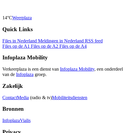
14°C
Weerplaza
Quick Links
Files in Nederland
Meldingen in Nederland
RSS feed
Files op de A1
Files op de A2
Files op de A4
Infoplaza Mobility
Verkeerplaza is een dienst van
Infoplaza Mobility
, een onderdeel
van de
Infoplaza
groep.
Zakelijk
Contact
Media
(radio & tv)
Mobiliteitsdiensten
Bronnen
Infoplaza
Vialis
Privacy