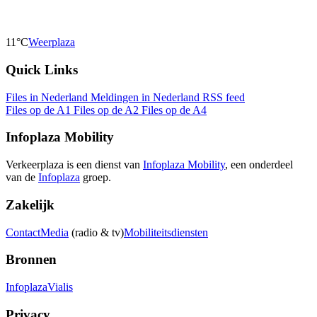
11°C
Weerplaza
Quick Links
Files in Nederland
Meldingen in Nederland
RSS feed
Files op de A1
Files op de A2
Files op de A4
Infoplaza Mobility
Verkeerplaza is een dienst van
Infoplaza Mobility
, een onderdeel
van de
Infoplaza
groep.
Zakelijk
Contact
Media
(radio & tv)
Mobiliteitsdiensten
Bronnen
Infoplaza
Vialis
Privacy