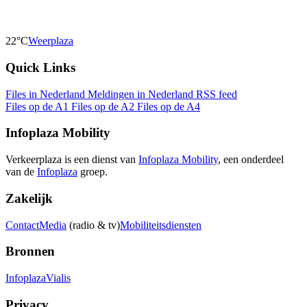
22°C
Weerplaza
Quick Links
Files in Nederland
Meldingen in Nederland
RSS feed
Files op de A1
Files op de A2
Files op de A4
Infoplaza Mobility
Verkeerplaza is een dienst van
Infoplaza Mobility
, een onderdeel
van de
Infoplaza
groep.
Zakelijk
Contact
Media
(radio & tv)
Mobiliteitsdiensten
Bronnen
Infoplaza
Vialis
Privacy