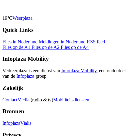
19°C
Weerplaza
Quick Links
Files in Nederland
Meldingen in Nederland
RSS feed
Files op de A1
Files op de A2
Files op de A4
Infoplaza Mobility
Verkeerplaza is een dienst van
Infoplaza Mobility
, een onderdeel
van de
Infoplaza
groep.
Zakelijk
Contact
Media
(radio & tv)
Mobiliteitsdiensten
Bronnen
Infoplaza
Vialis
Privacy