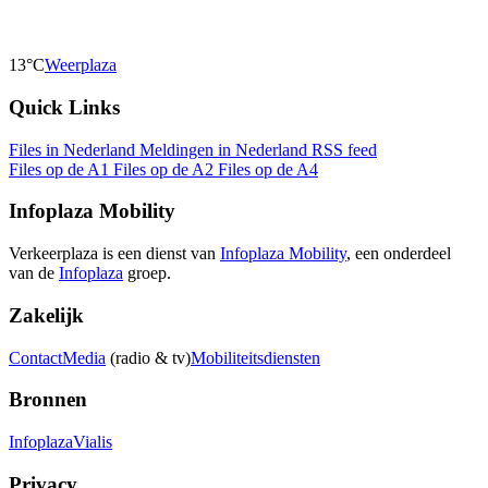
13°C
Weerplaza
Quick Links
Files in Nederland
Meldingen in Nederland
RSS feed
Files op de A1
Files op de A2
Files op de A4
Infoplaza Mobility
Verkeerplaza is een dienst van
Infoplaza Mobility
, een onderdeel
van de
Infoplaza
groep.
Zakelijk
Contact
Media
(radio & tv)
Mobiliteitsdiensten
Bronnen
Infoplaza
Vialis
Privacy