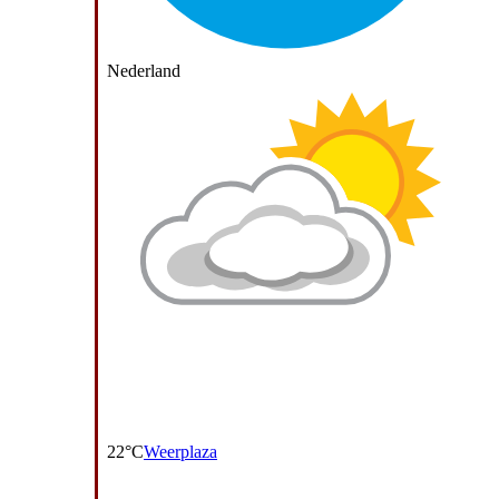
Nederland
22°C
Weerplaza