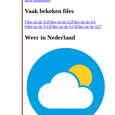
geen meldingen
.
Vaak bekeken files
Files op de A1
Files op de A2
Files op de A4
Files op de A12
Files op de A15
Files op de A27
Weer in Nederland