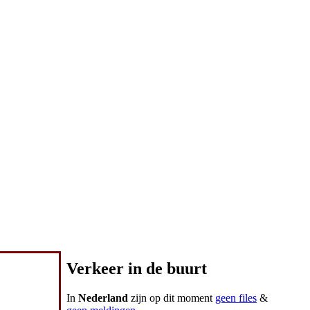
Verkeer in de buurt
In
Nederland
zijn op dit moment
geen files
&