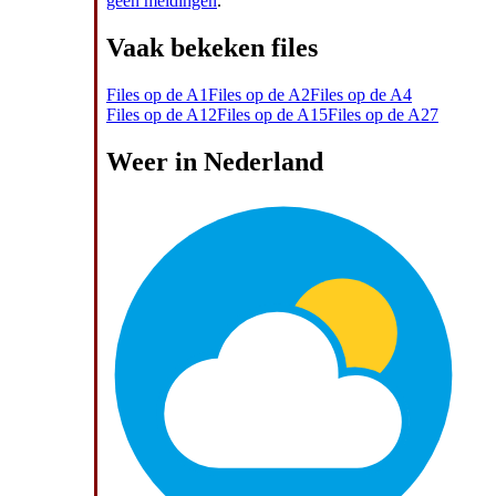
geen meldingen
.
Vaak bekeken files
Files op de A1
Files op de A2
Files op de A4
Files op de A12
Files op de A15
Files op de A27
Weer in Nederland