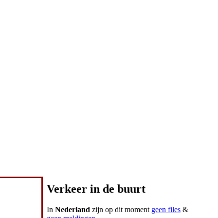
Verkeer in de buurt
In
Nederland
zijn op dit moment
geen files
&