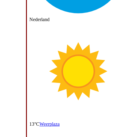
Nederland
13°C
Weerplaza