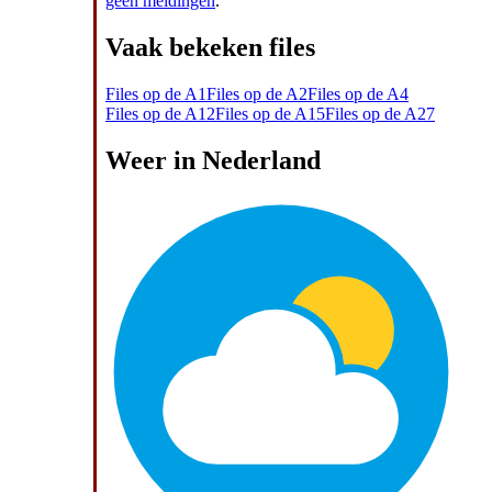
geen meldingen
.
Vaak bekeken files
Files op de A1
Files op de A2
Files op de A4
Files op de A12
Files op de A15
Files op de A27
Weer in Nederland