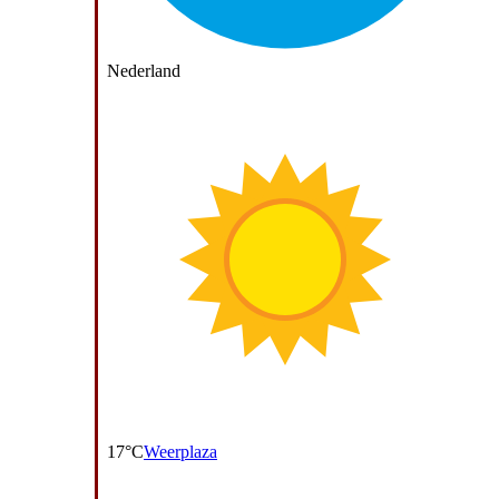
Nederland
17°C
Weerplaza