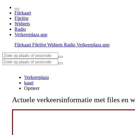
Filekaart
Filelijst
Widgets
Radio
Verkeerplaza app
Filekaart
Filelijst
Widgets
Radio
Verkeerplaza app
Verkeerplaza
kaart
Opmeer
Actuele verkeersinformatie met files e