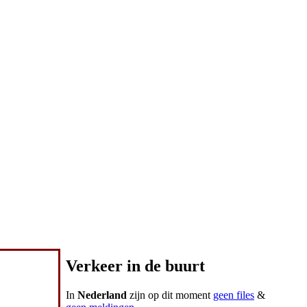
Verkeer in de buurt
In
Nederland
zijn op dit moment
geen files
&