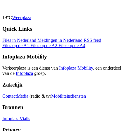
19°C
Weerplaza
Quick Links
Files in Nederland
Meldingen in Nederland
RSS feed
Files op de A1
Files op de A2
Files op de A4
Infoplaza Mobility
Verkeerplaza is een dienst van
Infoplaza Mobility
, een onderdeel
van de
Infoplaza
groep.
Zakelijk
Contact
Media
(radio & tv)
Mobiliteitsdiensten
Bronnen
Infoplaza
Vialis
Privacy