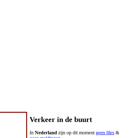
Verkeer in de buurt
In
Nederland
zijn op dit moment
geen files
&