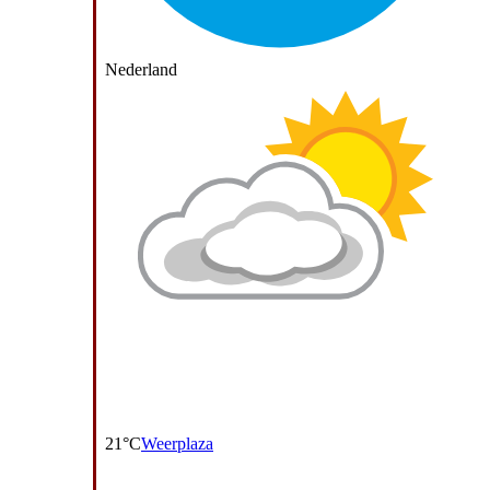
Nederland
21°C
Weerplaza