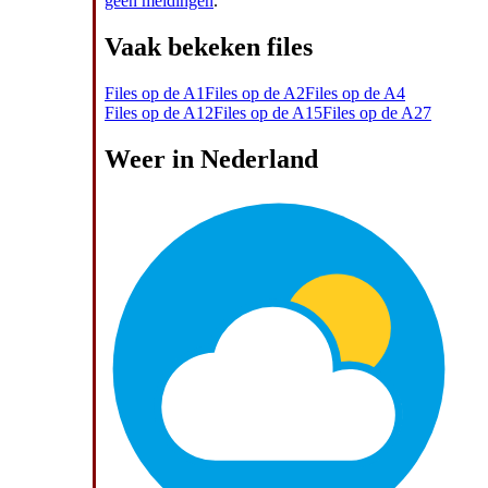
geen meldingen
.
Vaak bekeken files
Files op de A1
Files op de A2
Files op de A4
Files op de A12
Files op de A15
Files op de A27
Weer in Nederland