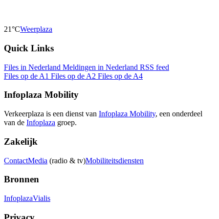
21°C
Weerplaza
Quick Links
Files in Nederland
Meldingen in Nederland
RSS feed
Files op de A1
Files op de A2
Files op de A4
Infoplaza Mobility
Verkeerplaza is een dienst van
Infoplaza Mobility
, een onderdeel
van de
Infoplaza
groep.
Zakelijk
Contact
Media
(radio & tv)
Mobiliteitsdiensten
Bronnen
Infoplaza
Vialis
Privacy