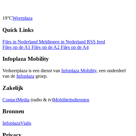
19°C
Weerplaza
Quick Links
Files in Nederland
Meldingen in Nederland
RSS feed
Files op de A1
Files op de A2
Files op de A4
Infoplaza Mobility
Verkeerplaza is een dienst van
Infoplaza Mobility
, een onderdeel
van de
Infoplaza
groep.
Zakelijk
Contact
Media
(radio & tv)
Mobiliteitsdiensten
Bronnen
Infoplaza
Vialis
Privacy