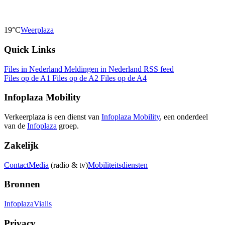
19°C
Weerplaza
Quick Links
Files in Nederland
Meldingen in Nederland
RSS feed
Files op de A1
Files op de A2
Files op de A4
Infoplaza Mobility
Verkeerplaza is een dienst van
Infoplaza Mobility
, een onderdeel
van de
Infoplaza
groep.
Zakelijk
Contact
Media
(radio & tv)
Mobiliteitsdiensten
Bronnen
Infoplaza
Vialis
Privacy