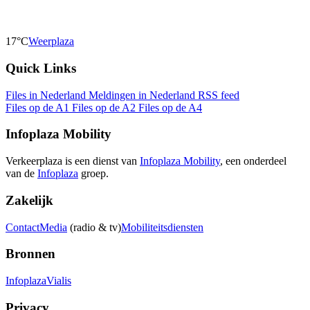
17°C
Weerplaza
Quick Links
Files in Nederland
Meldingen in Nederland
RSS feed
Files op de A1
Files op de A2
Files op de A4
Infoplaza Mobility
Verkeerplaza is een dienst van
Infoplaza Mobility
, een onderdeel
van de
Infoplaza
groep.
Zakelijk
Contact
Media
(radio & tv)
Mobiliteitsdiensten
Bronnen
Infoplaza
Vialis
Privacy