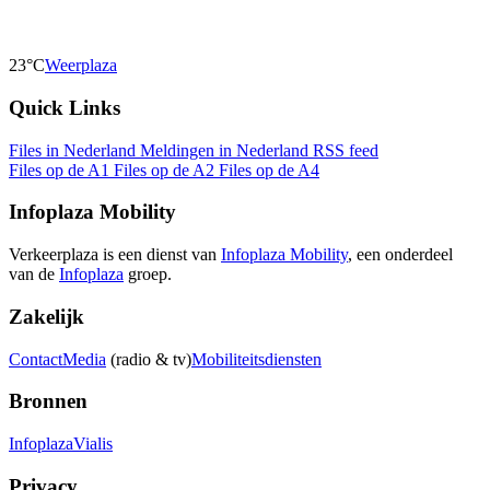
23°C
Weerplaza
Quick Links
Files in Nederland
Meldingen in Nederland
RSS feed
Files op de A1
Files op de A2
Files op de A4
Infoplaza Mobility
Verkeerplaza is een dienst van
Infoplaza Mobility
, een onderdeel
van de
Infoplaza
groep.
Zakelijk
Contact
Media
(radio & tv)
Mobiliteitsdiensten
Bronnen
Infoplaza
Vialis
Privacy