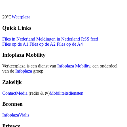
20°C
Weerplaza
Quick Links
Files in Nederland
Meldingen in Nederland
RSS feed
Files op de A1
Files op de A2
Files op de A4
Infoplaza Mobility
Verkeerplaza is een dienst van
Infoplaza Mobility
, een onderdeel
van de
Infoplaza
groep.
Zakelijk
Contact
Media
(radio & tv)
Mobiliteitsdiensten
Bronnen
Infoplaza
Vialis
Privacy