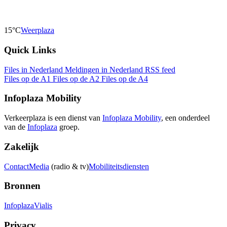
15°C
Weerplaza
Quick Links
Files in Nederland
Meldingen in Nederland
RSS feed
Files op de A1
Files op de A2
Files op de A4
Infoplaza Mobility
Verkeerplaza is een dienst van
Infoplaza Mobility
, een onderdeel
van de
Infoplaza
groep.
Zakelijk
Contact
Media
(radio & tv)
Mobiliteitsdiensten
Bronnen
Infoplaza
Vialis
Privacy