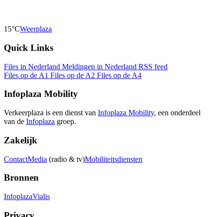
15°C
Weerplaza
Quick Links
Files in Nederland
Meldingen in Nederland
RSS feed
Files op de A1
Files op de A2
Files op de A4
Infoplaza Mobility
Verkeerplaza is een dienst van
Infoplaza Mobility
, een onderdeel
van de
Infoplaza
groep.
Zakelijk
Contact
Media
(radio & tv)
Mobiliteitsdiensten
Bronnen
Infoplaza
Vialis
Privacy