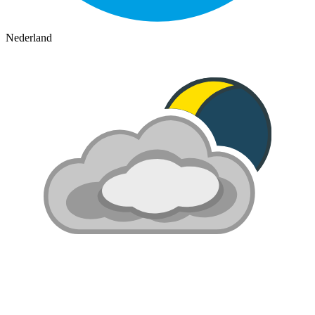
Nederland