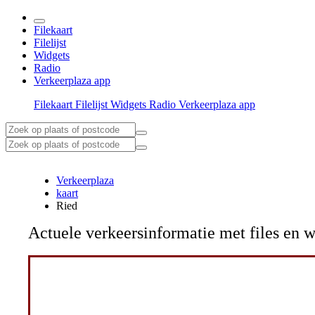
Filekaart
Filelijst
Widgets
Radio
Verkeerplaza app
Filekaart
Filelijst
Widgets
Radio
Verkeerplaza app
Verkeerplaza
kaart
Ried
Actuele verkeersinformatie met files e