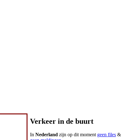
Verkeer in de buurt
In
Nederland
zijn op dit moment
geen files
&