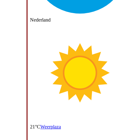
Nederland
21°C
Weerplaza