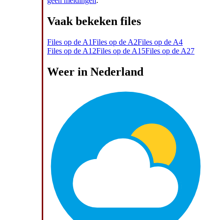
geen meldingen
.
Vaak bekeken files
Files op de A1
Files op de A2
Files op de A4
Files op de A12
Files op de A15
Files op de A27
Weer in Nederland