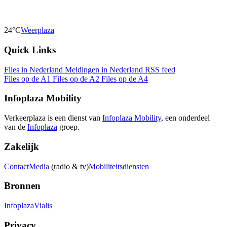
24°C
Weerplaza
Quick Links
Files in Nederland
Meldingen in Nederland
RSS feed
Files op de A1
Files op de A2
Files op de A4
Infoplaza Mobility
Verkeerplaza is een dienst van
Infoplaza Mobility
, een onderdeel
van de
Infoplaza
groep.
Zakelijk
Contact
Media
(radio & tv)
Mobiliteitsdiensten
Bronnen
Infoplaza
Vialis
Privacy