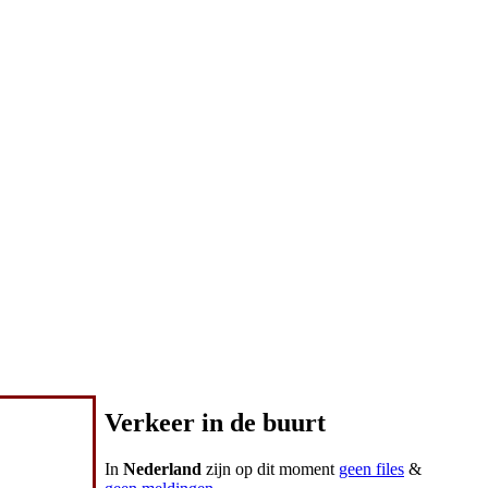
Verkeer in de buurt
In
Nederland
zijn op dit moment
geen files
&