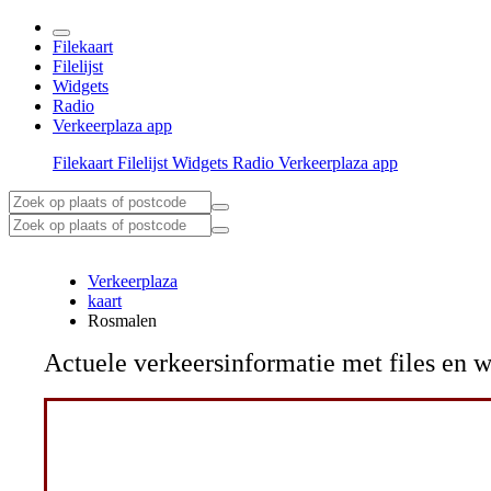
Filekaart
Filelijst
Widgets
Radio
Verkeerplaza app
Filekaart
Filelijst
Widgets
Radio
Verkeerplaza app
Verkeerplaza
kaart
Rosmalen
Actuele verkeersinformatie met files e