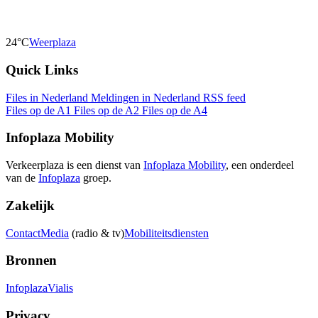
24°C
Weerplaza
Quick Links
Files in Nederland
Meldingen in Nederland
RSS feed
Files op de A1
Files op de A2
Files op de A4
Infoplaza Mobility
Verkeerplaza is een dienst van
Infoplaza Mobility
, een onderdeel
van de
Infoplaza
groep.
Zakelijk
Contact
Media
(radio & tv)
Mobiliteitsdiensten
Bronnen
Infoplaza
Vialis
Privacy