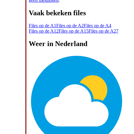
geen meldingen
.
Vaak bekeken files
Files op de A1
Files op de A2
Files op de A4
Files op de A12
Files op de A15
Files op de A27
Weer in Nederland