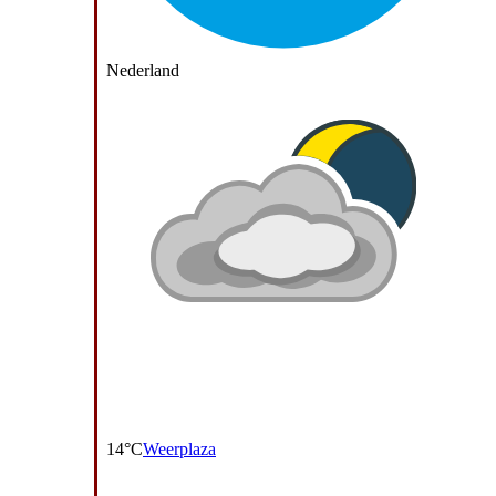
Nederland
14°C
Weerplaza