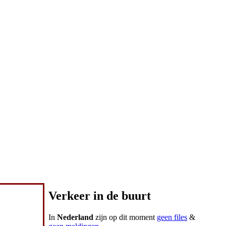
Verkeer in de buurt
In
Nederland
zijn op dit moment
geen files
&