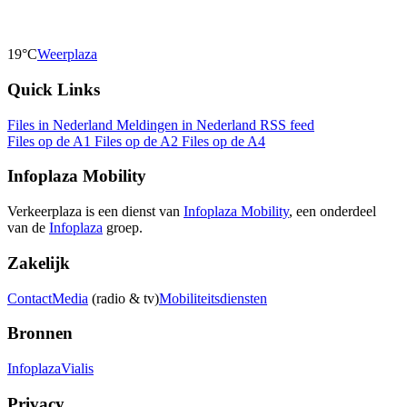
19°C
Weerplaza
Quick Links
Files in Nederland
Meldingen in Nederland
RSS feed
Files op de A1
Files op de A2
Files op de A4
Infoplaza Mobility
Verkeerplaza is een dienst van
Infoplaza Mobility
, een onderdeel
van de
Infoplaza
groep.
Zakelijk
Contact
Media
(radio & tv)
Mobiliteitsdiensten
Bronnen
Infoplaza
Vialis
Privacy