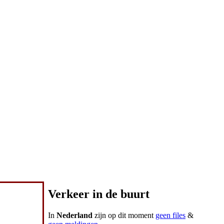
Verkeer in de buurt
In
Nederland
zijn op dit moment
geen files
&