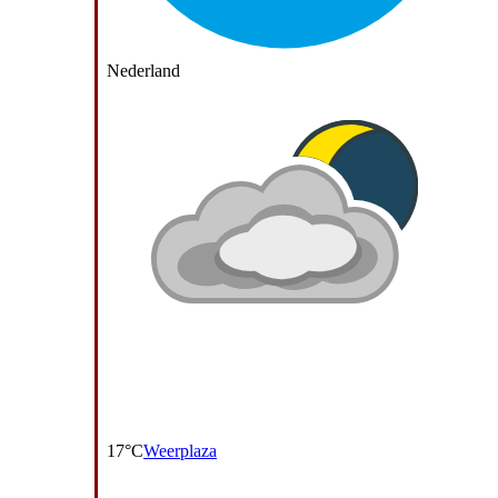
Nederland
17°C
Weerplaza