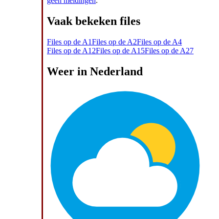
geen meldingen
.
Vaak bekeken files
Files op de A1
Files op de A2
Files op de A4
Files op de A12
Files op de A15
Files op de A27
Weer in Nederland