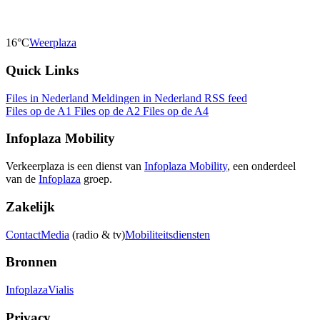
16°C
Weerplaza
Quick Links
Files in Nederland
Meldingen in Nederland
RSS feed
Files op de A1
Files op de A2
Files op de A4
Infoplaza Mobility
Verkeerplaza is een dienst van
Infoplaza Mobility
, een onderdeel
van de
Infoplaza
groep.
Zakelijk
Contact
Media
(radio & tv)
Mobiliteitsdiensten
Bronnen
Infoplaza
Vialis
Privacy