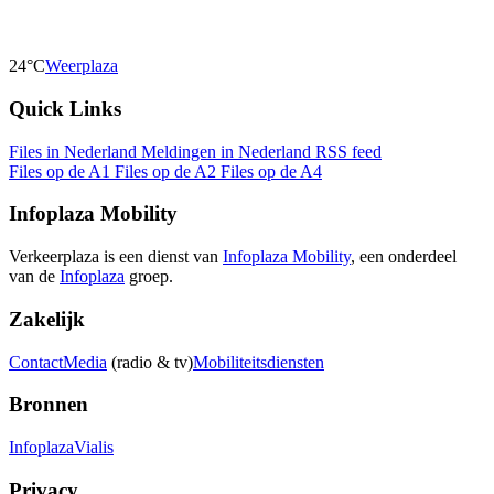
24°C
Weerplaza
Quick Links
Files in Nederland
Meldingen in Nederland
RSS feed
Files op de A1
Files op de A2
Files op de A4
Infoplaza Mobility
Verkeerplaza is een dienst van
Infoplaza Mobility
, een onderdeel
van de
Infoplaza
groep.
Zakelijk
Contact
Media
(radio & tv)
Mobiliteitsdiensten
Bronnen
Infoplaza
Vialis
Privacy