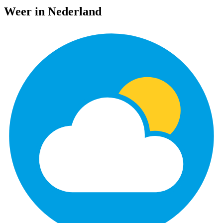
Weer in Nederland