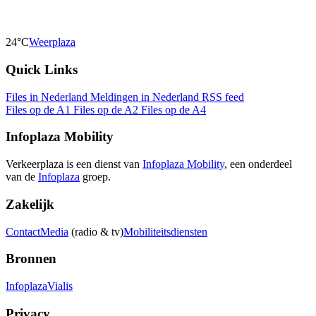
24°C
Weerplaza
Quick Links
Files in Nederland
Meldingen in Nederland
RSS feed
Files op de A1
Files op de A2
Files op de A4
Infoplaza Mobility
Verkeerplaza is een dienst van
Infoplaza Mobility
, een onderdeel
van de
Infoplaza
groep.
Zakelijk
Contact
Media
(radio & tv)
Mobiliteitsdiensten
Bronnen
Infoplaza
Vialis
Privacy