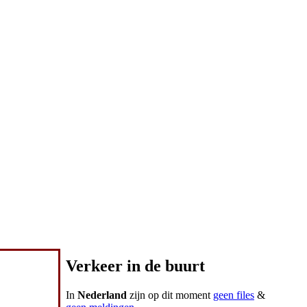
Verkeer in de buurt
In
Nederland
zijn op dit moment
geen files
&