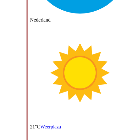
Nederland
21°C
Weerplaza