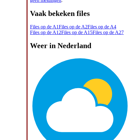
geen meldingen
.
Vaak bekeken files
Files op de A1
Files op de A2
Files op de A4
Files op de A12
Files op de A15
Files op de A27
Weer in Nederland