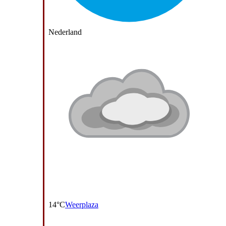
Nederland
14°C
Weerplaza