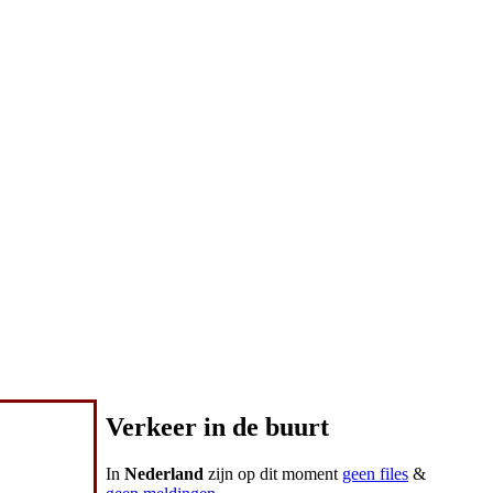
Verkeer in de buurt
In
Nederland
zijn op dit moment
geen files
&