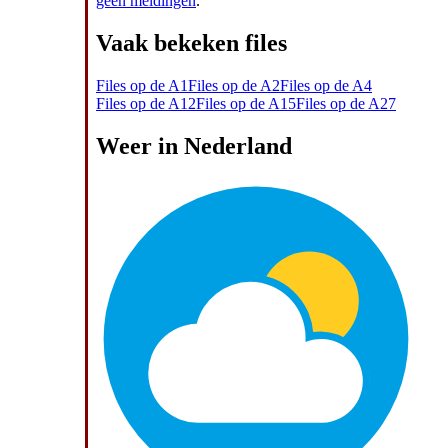
geen meldingen
.
Vaak bekeken files
Files op de A1
Files op de A2
Files op de A4
Files op de A12
Files op de A15
Files op de A27
Weer in Nederland