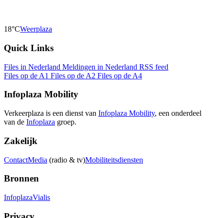
18°C
Weerplaza
Quick Links
Files in Nederland
Meldingen in Nederland
RSS feed
Files op de A1
Files op de A2
Files op de A4
Infoplaza Mobility
Verkeerplaza is een dienst van
Infoplaza Mobility
, een onderdeel
van de
Infoplaza
groep.
Zakelijk
Contact
Media
(radio & tv)
Mobiliteitsdiensten
Bronnen
Infoplaza
Vialis
Privacy