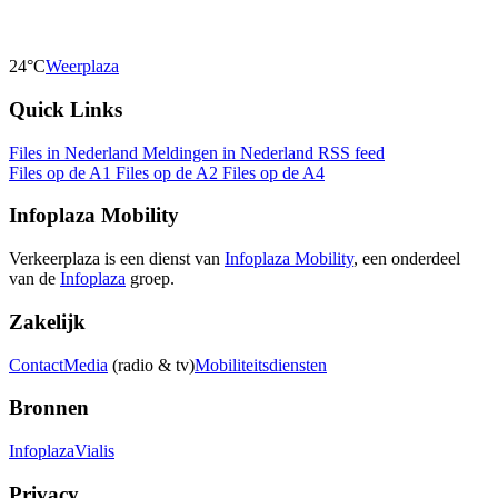
24°C
Weerplaza
Quick Links
Files in Nederland
Meldingen in Nederland
RSS feed
Files op de A1
Files op de A2
Files op de A4
Infoplaza Mobility
Verkeerplaza is een dienst van
Infoplaza Mobility
, een onderdeel
van de
Infoplaza
groep.
Zakelijk
Contact
Media
(radio & tv)
Mobiliteitsdiensten
Bronnen
Infoplaza
Vialis
Privacy