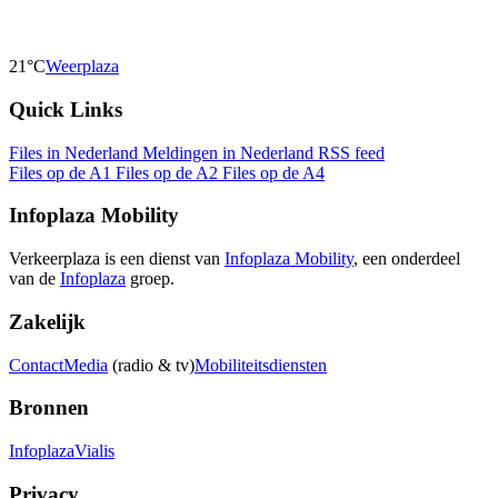
21°C
Weerplaza
Quick Links
Files in Nederland
Meldingen in Nederland
RSS feed
Files op de A1
Files op de A2
Files op de A4
Infoplaza Mobility
Verkeerplaza is een dienst van
Infoplaza Mobility
, een onderdeel
van de
Infoplaza
groep.
Zakelijk
Contact
Media
(radio & tv)
Mobiliteitsdiensten
Bronnen
Infoplaza
Vialis
Privacy