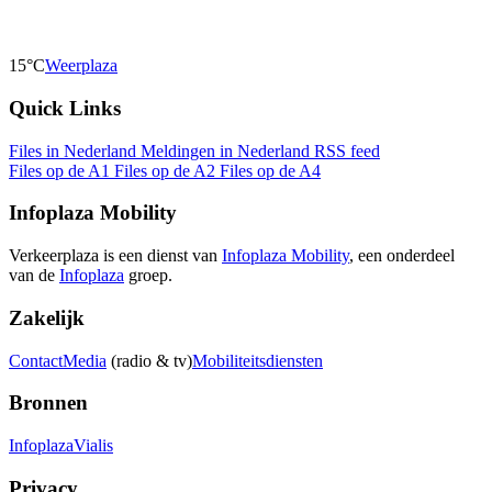
15°C
Weerplaza
Quick Links
Files in Nederland
Meldingen in Nederland
RSS feed
Files op de A1
Files op de A2
Files op de A4
Infoplaza Mobility
Verkeerplaza is een dienst van
Infoplaza Mobility
, een onderdeel
van de
Infoplaza
groep.
Zakelijk
Contact
Media
(radio & tv)
Mobiliteitsdiensten
Bronnen
Infoplaza
Vialis
Privacy