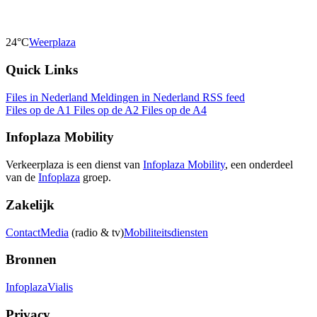
24°C
Weerplaza
Quick Links
Files in Nederland
Meldingen in Nederland
RSS feed
Files op de A1
Files op de A2
Files op de A4
Infoplaza Mobility
Verkeerplaza is een dienst van
Infoplaza Mobility
, een onderdeel
van de
Infoplaza
groep.
Zakelijk
Contact
Media
(radio & tv)
Mobiliteitsdiensten
Bronnen
Infoplaza
Vialis
Privacy