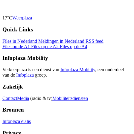
17°C
Weerplaza
Quick Links
Files in Nederland
Meldingen in Nederland
RSS feed
Files op de A1
Files op de A2
Files op de A4
Infoplaza Mobility
Verkeerplaza is een dienst van
Infoplaza Mobility
, een onderdeel
van de
Infoplaza
groep.
Zakelijk
Contact
Media
(radio & tv)
Mobiliteitsdiensten
Bronnen
Infoplaza
Vialis
Privacy