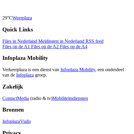
29°C
Weerplaza
Quick Links
Files in Nederland
Meldingen in Nederland
RSS feed
Files op de A1
Files op de A2
Files op de A4
Infoplaza Mobility
Verkeerplaza is een dienst van
Infoplaza Mobility
, een onderdeel
van de
Infoplaza
groep.
Zakelijk
Contact
Media
(radio & tv)
Mobiliteitsdiensten
Bronnen
Infoplaza
Vialis
Privacy