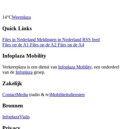
14°C
Weerplaza
Quick Links
Files in Nederland
Meldingen in Nederland
RSS feed
Files op de A1
Files op de A2
Files op de A4
Infoplaza Mobility
Verkeerplaza is een dienst van
Infoplaza Mobility
, een onderdeel
van de
Infoplaza
groep.
Zakelijk
Contact
Media
(radio & tv)
Mobiliteitsdiensten
Bronnen
Infoplaza
Vialis
Privacy