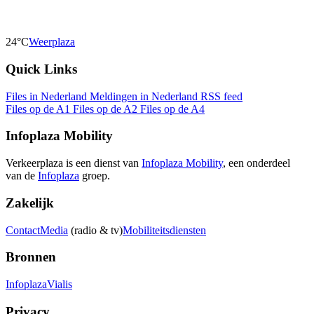
24°C
Weerplaza
Quick Links
Files in Nederland
Meldingen in Nederland
RSS feed
Files op de A1
Files op de A2
Files op de A4
Infoplaza Mobility
Verkeerplaza is een dienst van
Infoplaza Mobility
, een onderdeel
van de
Infoplaza
groep.
Zakelijk
Contact
Media
(radio & tv)
Mobiliteitsdiensten
Bronnen
Infoplaza
Vialis
Privacy